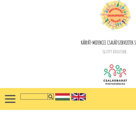
KÁRPÁT-MEDENCEI CSALÁDSZERVEZETEK S
Együtt könnyebb...