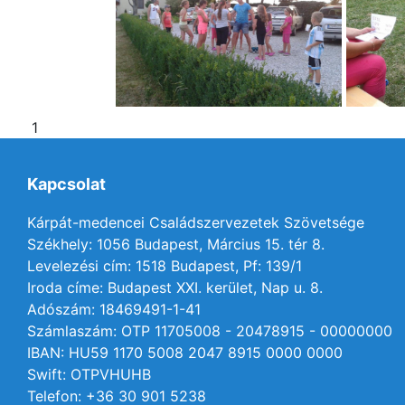
1
Kapcsolat
Kárpát-medencei Családszervezetek Szövetsége
Székhely: 1056 Budapest, Március 15. tér 8.
Levelezési cím: 1518 Budapest, Pf: 139/1
Iroda címe: Budapest XXI. kerület, Nap u. 8.
Adószám: 18469491-1-41
Számlaszám: OTP 11705008 - 20478915 - 00000000
IBAN: HU59 1170 5008 2047 8915 0000 0000
Swift: OTPVHUHB
Telefon: +36 30 901 5238