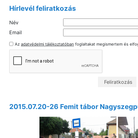
Hírlevél feliratkozás
Név
Email
Az
adatvédelmi tájékoztatóban
foglaltakat megismertem és elf
2015.07.20-26 Femit tábor Nagyszeg