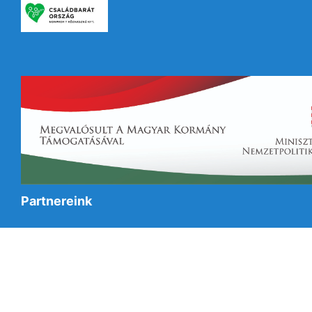
Partnereink