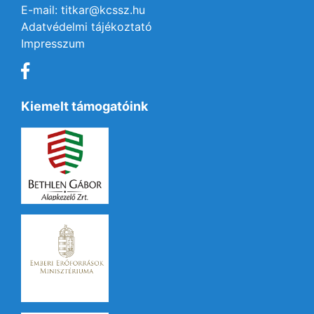
E-mail: titkar@kcssz.hu
Adatvédelmi tájékoztató
Impresszum
Kiemelt támogatóink