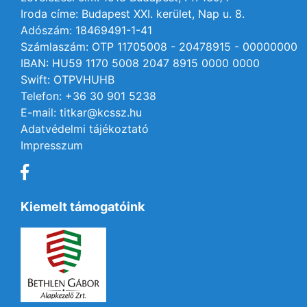
Iroda címe: Budapest XXI. kerület, Nap u. 8.
Adószám: 18469491-1-41
Számlaszám: OTP 11705008 - 20478915 - 00000000
IBAN: HU59 1170 5008 2047 8915 0000 0000
Swift: OTPVHUHB
Telefon: +36 30 901 5238
E-mail: titkar@kcssz.hu
Adatvédelmi tájékoztató
Impresszum
Kiemelt támogatóink