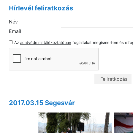
Hírlevél feliratkozás
Név
Email
Az
adatvédelmi tájékoztatóban
foglaltakat megismertem és elf
2017.03.15 Segesvár