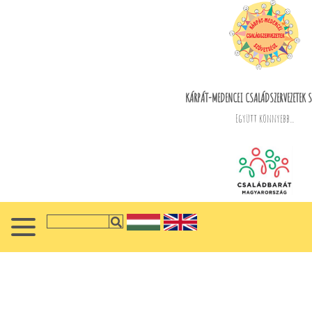
KÁRPÁT-MEDENCEI CSALÁDSZERVEZETEK S
Együtt könnyebb...