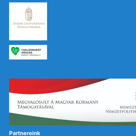
Partnereink