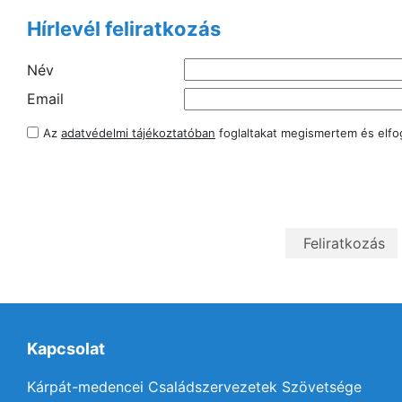
Hírlevél feliratkozás
Név
Email
Az
adatvédelmi tájékoztatóban
foglaltakat megismertem és elf
Kapcsolat
Kárpát-medencei Családszervezetek Szövetsége