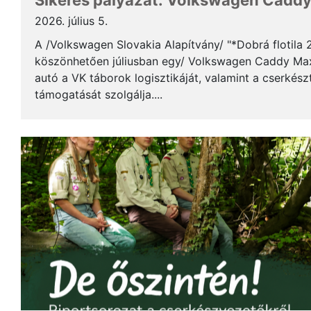
Sikeres pályázat: Volkswagen Caddy 
2026. július 5.
A /Volkswagen Slovakia Alapítvány/ "*Dobrá flotila
köszönhetően júliusban egy/ Volkswagen Caddy Max
autó a VK táborok logisztikáját, valamint a cserkés
támogatását szolgálja....