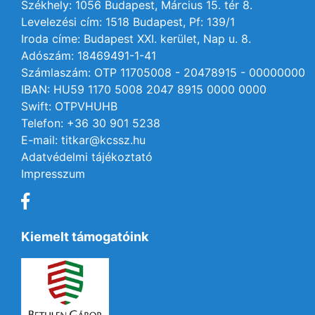
Székhely: 1056 Budapest, Március 15. tér 8.
Levelezési cím: 1518 Budapest, Pf: 139/1
Iroda címe: Budapest XXI. kerület, Nap u. 8.
Adószám: 18469491-1-41
Számlaszám: OTP 11705008 - 20478915 - 00000000
IBAN: HU59 1170 5008 2047 8915 0000 0000
Swift: OTPVHUHB
Telefon: +36 30 901 5238
E-mail: titkar@kcssz.hu
Adatvédelmi tájékoztató
Impresszum
Kiemelt támogatóink