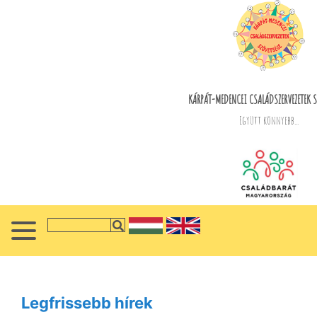
KÁRPÁT-MEDENCEI CSALÁDSZERVEZETEK S
Együtt könnyebb...
Legfrissebb hírek