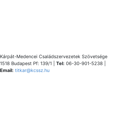
Kárpát-Medencei Családszervezetek Szövetsége
1518 Budapest Pf: 139/1 |
Tel:
06-30-901-5238 |
Email:
titkar@kcssz.hu