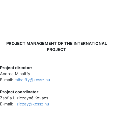
PROJECT MANAGEMENT OF THE INTERNATIONAL
PROJECT
Project director:
Andrea Mihálffy
E-mail:
mihalffy@kcssz.hu
Project coordinator:
Zsófia Liziczayné Kovács
E-mail:
liziczay@kcssz.hu