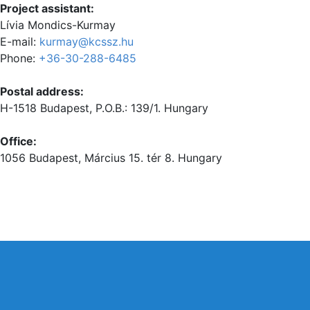
Project assistant:
Lívia Mondics-Kurmay
E-mail:
kurmay@kcssz.hu
Phone:
+36-30-288-6485
Postal address:
H-1518 Budapest, P.O.B.: 139/1. Hungary
Office:
1056 Budapest, Március 15. tér 8. Hungary