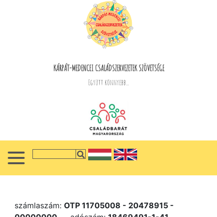
KÁRPÁT-MEDENCEI CSALÁDSZERVEZETEK SZÖVETSÉGE
Együtt könnyebb...
számlaszám:
OTP 11705008 - 20478915 -