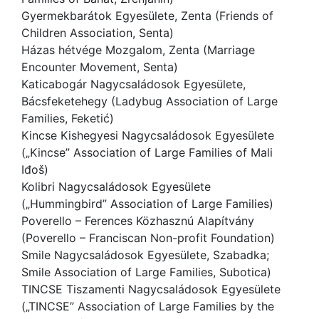
Gyermekbarátok Egyesülete, Zenta (Friends of
Children Association, Senta)
Házas hétvége Mozgalom, Zenta (Marriage
Encounter Movement, Senta)
Katicabogár Nagycsaládosok Egyesülete,
Bácsfeketehegy (Ladybug Association of Large
Families, Feketić)
Kincse Kishegyesi Nagycsaládosok Egyesülete
(„Kincse” Association of Large Families of Mali
Iđoš)
Kolibri Nagycsaládosok Egyesülete
(„Hummingbird” Association of Large Families)
Poverello – Ferences Közhasznú Alapítvány
(Poverello – Franciscan Non-profit Foundation)
Smile Nagycsaládosok Egyesülete, Szabadka;
Smile Association of Large Families, Subotica)
TINCSE Tiszamenti Nagycsaládosok Egyesülete
(„TINCSE” Association of Large Families by the