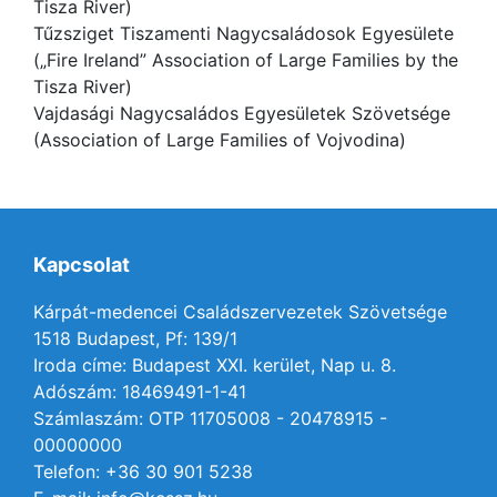
Tisza River)
Tűzsziget Tiszamenti Nagycsaládosok Egyesülete
(„Fire Ireland” Association of Large Families by the
Tisza River)
Vajdasági Nagycsaládos Egyesületek Szövetsége
(Association of Large Families of Vojvodina)
Kapcsolat
Kárpát-medencei Családszervezetek Szövetsége
1518 Budapest, Pf: 139/1
Iroda címe: Budapest XXI. kerület, Nap u. 8.
Adószám: 18469491-1-41
Számlaszám: OTP 11705008 - 20478915 -
00000000
Telefon: +36 30 901 5238