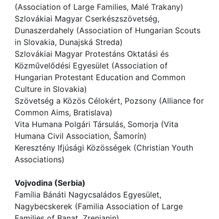
(Association of Large Families, Malé Trakany)
Szlovákiai Magyar Cserkészszövetség,
Dunaszerdahely (Association of Hungarian Scouts
in Slovakia, Dunajská Streda)
Szlovákiai Magyar Protestáns Oktatási és
Közművelődési Egyesület (Association of
Hungarian Protestant Education and Common
Culture in Slovakia)
Szövetség a Közös Célokért, Pozsony (Alliance for
Common Aims, Bratislava)
Vita Humana Polgári Társulás, Somorja (Vita
Humana Civil Association, Šamorín)
Keresztény Ifjúsági Közösségek (Christian Youth
Associations)
Vojvodina (Serbia)
Família Bánáti Nagycsaládos Egyesület,
Nagybecskerek (Familia Association of Large
Families of Banat, Zrenjanin)