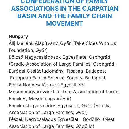
CONFEDERATION OF FAMILY
ASSOCIATIONS IN THE CARPATIAN
BASIN AND THE FAMILY CHAIN
MOVEMENT
Hungary
Állj Mellénk Alapítvány, Győr (Take Sides With Us
Foundation, Győr)
Bölcső Nagycsaládosok Egyesülete, Csongrád
(Cradle Association of Large Families, Csongrád)
Európai Családtudományi Trsaság, Budapest
European Family Science Society, Budapest
Életfa Nagycsaládosok Egyesülete,
Mosonmagyaróvár (Life Tree Association of Large
Families, Mosonmagyaróvár)
Familia Nagycsaládos Egyesület, Győr (Familia
Association of Large Families, Győr)
Fészek Nagycsaládos Egyesület, Gödöllő (Nest
Association of Large Families, Gödöllő)