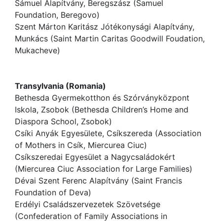
Sámuel Alapítvány, Beregszász (Samuel
Foundation, Beregovo)
Szent Márton Karitász Jótékonysági Alapítvány,
Munkács (Saint Martin Caritas Goodwill Foudation,
Mukacheve)
Transylvania (Romania)
Bethesda Gyermekotthon és Szórványközpont
Iskola, Zsobok (Bethesda Children’s Home and
Diaspora School, Zsobok)
Csíki Anyák Egyesülete, Csíkszereda (Association
of Mothers in Csík, Miercurea Ciuc)
Csíkszeredai Egyesület a Nagycsaládokért
(Miercurea Ciuc Association for Large Families)
Dévai Szent Ferenc Alapítvány (Saint Francis
Foundation of Deva)
Erdélyi Családszervezetek Szövetsége
(Confederation of Family Associations in