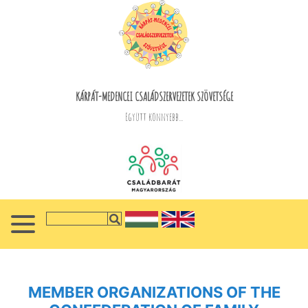
KÁRPÁT-MEDENCEI CSALÁDSZERVEZETEK SZÖVETSÉGE
Együtt könnyebb...
MEMBER ORGANIZATIONS OF THE