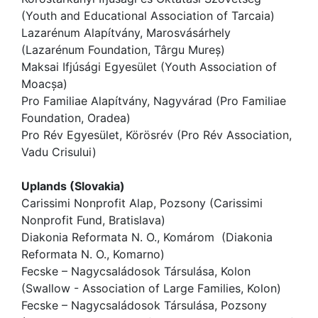
(Youth and Educational Association of Tarcaia)
Lazarénum Alapítvány, Marosvásárhely
(Lazarénum Foundation, Târgu Mureș)
Maksai Ifjúsági Egyesület (Youth Association of
Moacșa)
Pro Familiae Alapítvány, Nagyvárad (Pro Familiae
Foundation, Oradea)
Pro Rév Egyesület, Körösrév (Pro Rév Association,
Vadu Crisului)
Uplands (Slovakia)
Carissimi Nonprofit Alap, Pozsony (Carissimi
Nonprofit Fund, Bratislava)
Diakonia Reformata N. O., Komárom (Diakonia
Reformata N. O., Komarno)
Fecske – Nagycsaládosok Társulása, Kolon
(Swallow - Association of Large Families, Kolon)
Fecske – Nagycsaládosok Társulása, Pozsony