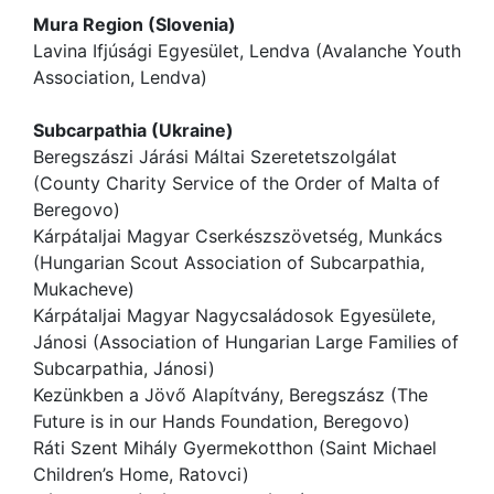
Mura Region (Slovenia)
Lavina Ifjúsági Egyesület, Lendva (Avalanche Youth
Association, Lendva)
Subcarpathia (Ukraine)
Beregszászi Járási Máltai Szeretetszolgálat
(County Charity Service of the Order of Malta of
Beregovo)
Kárpátaljai Magyar Cserkészszövetség, Munkács
(Hungarian Scout Association of Subcarpathia,
Mukacheve)
Kárpátaljai Magyar Nagycsaládosok Egyesülete,
Jánosi (Association of Hungarian Large Families of
Subcarpathia, Jánosi)
Kezünkben a Jövő Alapítvány, Beregszász (The
Future is in our Hands Foundation, Beregovo)
Ráti Szent Mihály Gyermekotthon (Saint Michael
Children’s Home, Ratovci)