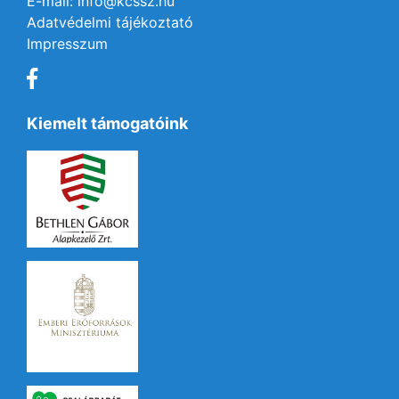
E-mail: info@kcssz.hu
Adatvédelmi tájékoztató
Impresszum
Kiemelt támogatóink