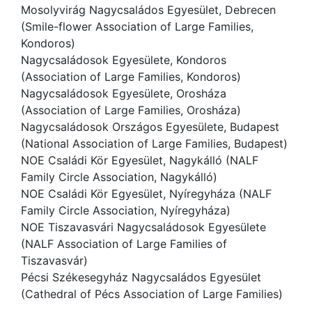
Mosolyvirág Nagycsaládos Egyesület, Debrecen
(Smile-flower Association of Large Families,
Kondoros)
Nagycsaládosok Egyesülete, Kondoros
(Association of Large Families, Kondoros)
Nagycsaládosok Egyesülete, Orosháza
(Association of Large Families, Orosháza)
Nagycsaládosok Országos Egyesülete, Budapest
(National Association of Large Families, Budapest)
NOE Családi Kör Egyesület, Nagykálló (NALF
Family Circle Association, Nagykálló)
NOE Családi Kör Egyesület, Nyíregyháza (NALF
Family Circle Association, Nyíregyháza)
NOE Tiszavasvári Nagycsaládosok Egyesülete
(NALF Association of Large Families of
Tiszavasvár)
Pécsi Székesegyház Nagycsaládos Egyesület
(Cathedral of Pécs Association of Large Families)