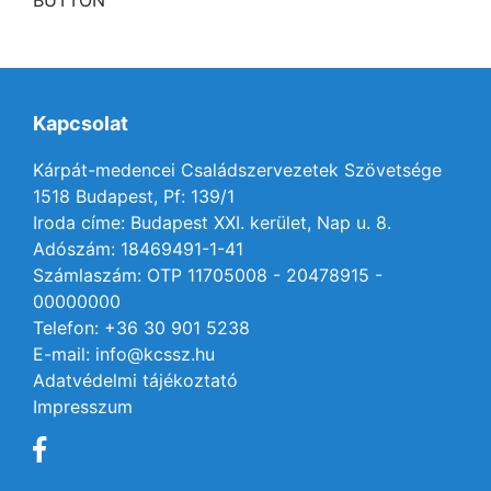
BUTTON
Kapcsolat
Kárpát-medencei Családszervezetek Szövetsége
1518 Budapest, Pf: 139/1
Iroda címe: Budapest XXI. kerület, Nap u. 8.
Adószám: 18469491-1-41
Számlaszám: OTP 11705008 - 20478915 -
00000000
Telefon: +36 30 901 5238
E-mail: info@kcssz.hu
Adatvédelmi tájékoztató
Impresszum