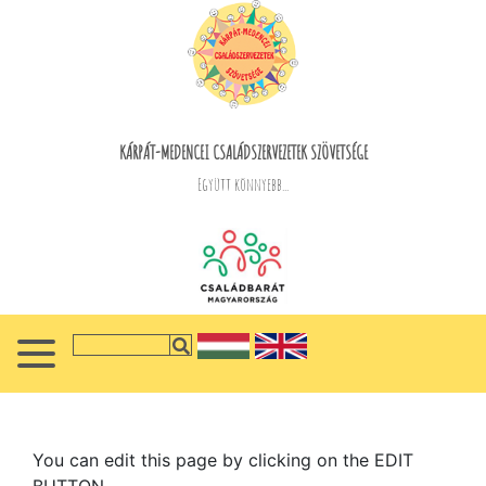
KÁRPÁT-MEDENCEI CSALÁDSZERVEZETEK SZÖVETSÉGE
Együtt könnyebb...
You can edit this page by clicking on the EDIT