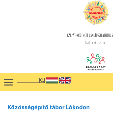
KÁRPÁT-MEDENCEI CSALÁDSZERVEZETEK S
Együtt könnyebb...
Közösségépítő tábor Lókodon