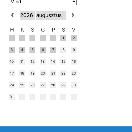
H
K
S
C
P
S
V
1
2
3
4
5
6
7
8
9
10
11
12
13
14
15
16
17
18
19
20
21
22
23
24
25
26
27
28
29
30
31