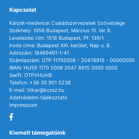
Kapcsolat
Kárpát-medencei Családszervezetek Szövetsége
Székhely: 1056 Budapest, Március 15. tér 8.
Levelezési cím: 1518 Budapest, Pf: 139/1
Iroda címe: Budapest XXI. kerület, Nap u. 8.
Adószám: 18469491-1-41
Számlaszám: OTP 11705008 - 20478915 - 00000000
IBAN: HU59 1170 5008 2047 8915 0000 0000
Swift: OTPVHUHB
Telefon: +36 30 901 5238
E-mail: titkar@kcssz.hu
Adatvédelmi tájékoztató
Impresszum
Kiemelt támogatóink