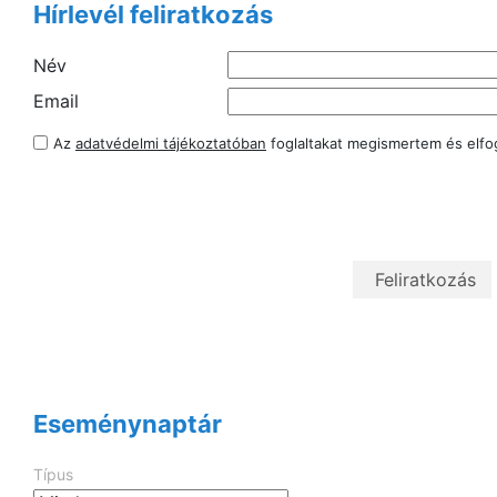
Hírlevél feliratkozás
Név
Email
Az
adatvédelmi tájékoztatóban
foglaltakat megismertem és elf
Eseménynaptár
Típus