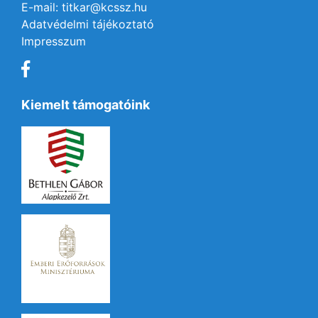
E-mail: titkar@kcssz.hu
Adatvédelmi tájékoztató
Impresszum
Kiemelt támogatóink