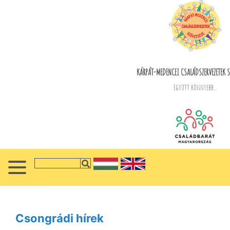
KÁRPÁT-MEDENCEI CSALÁDSZERVEZETEK S
Együtt könnyebb...
Csongrádi hírek