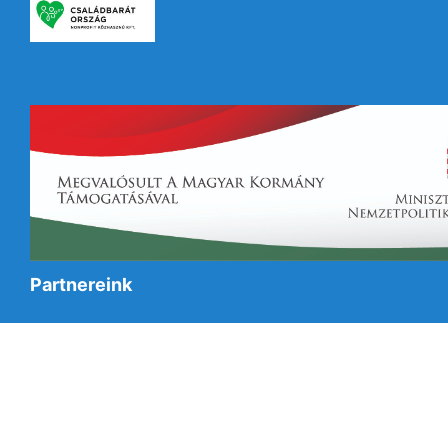
Partnereink