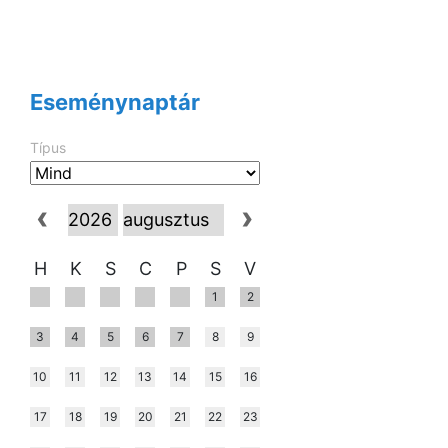
Eseménynaptár
Típus
H
K
S
C
P
S
V
1
2
3
4
5
6
7
8
9
10
11
12
13
14
15
16
17
18
19
20
21
22
23