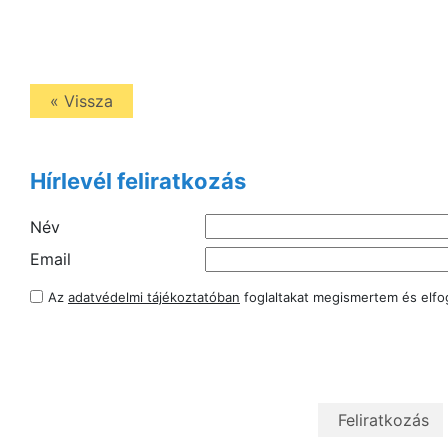
« Vissza
Hírlevél feliratkozás
Név
Email
Az
adatvédelmi tájékoztatóban
foglaltakat megismertem és elf