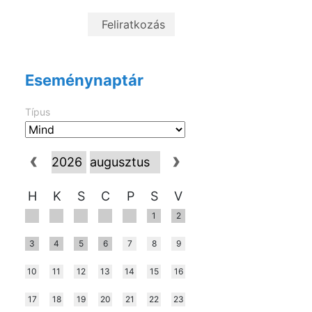
Eseménynaptár
Típus
H
K
S
C
P
S
V
1
2
3
4
5
6
7
8
9
10
11
12
13
14
15
16
17
18
19
20
21
22
23