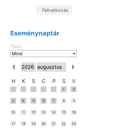
Eseménynaptár
Típus
H
K
S
C
P
S
V
1
2
3
4
5
6
7
8
9
10
11
12
13
14
15
16
17
18
19
20
21
22
23