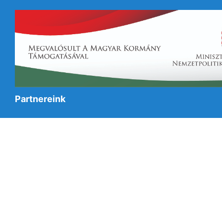
Partnereink