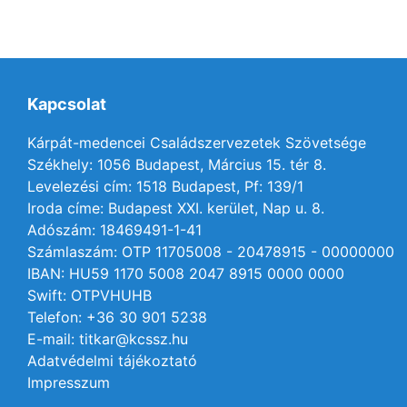
Kapcsolat
Kárpát-medencei Családszervezetek Szövetsége
Székhely: 1056 Budapest, Március 15. tér 8.
Levelezési cím: 1518 Budapest, Pf: 139/1
Iroda címe: Budapest XXI. kerület, Nap u. 8.
Adószám: 18469491-1-41
Számlaszám: OTP 11705008 - 20478915 - 00000000
IBAN: HU59 1170 5008 2047 8915 0000 0000
Swift: OTPVHUHB
Telefon: +36 30 901 5238
E-mail: titkar@kcssz.hu
Adatvédelmi tájékoztató
Impresszum