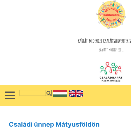
KÁRPÁT-MEDENCEI CSALÁDSZERVEZETEK S
Együtt könnyebb...
Családi ünnep Mátyusföldön