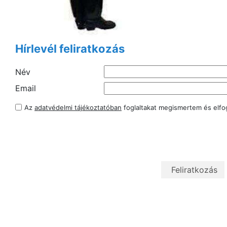
Hírlevél feliratkozás
Név
Email
Az
adatvédelmi tájékoztatóban
foglaltakat megismertem és elf