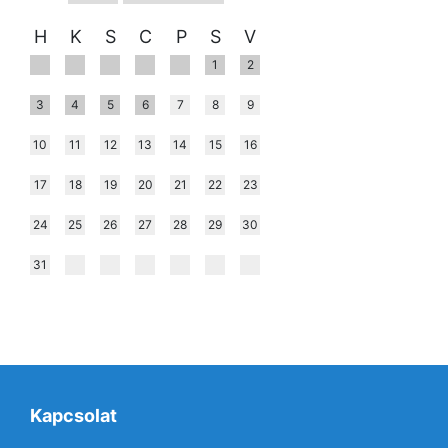
H
K
S
C
P
S
V
1
2
3
4
5
6
7
8
9
10
11
12
13
14
15
16
17
18
19
20
21
22
23
24
25
26
27
28
29
30
31
Kapcsolat