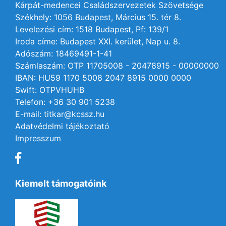
Kárpát-medencei Családszervezetek Szövetsége
Székhely: 1056 Budapest, Március 15. tér 8.
Levelezési cím: 1518 Budapest, Pf: 139/1
Iroda címe: Budapest XXI. kerület, Nap u. 8.
Adószám: 18469491-1-41
Számlaszám: OTP 11705008 - 20478915 - 00000000
IBAN: HU59 1170 5008 2047 8915 0000 0000
Swift: OTPVHUHB
Telefon: +36 30 901 5238
E-mail: titkar@kcssz.hu
Adatvédelmi tájékoztató
Impresszum
Kiemelt támogatóink