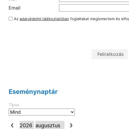
Email
Az
adatvédelmi tájékoztatóban
foglaltakat megismertem és elf
Eseménynaptár
Típus