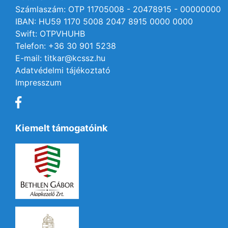
Számlaszám: OTP 11705008 - 20478915 - 00000000
IBAN: HU59 1170 5008 2047 8915 0000 0000
Swift: OTPVHUHB
Telefon: +36 30 901 5238
E-mail: titkar@kcssz.hu
Adatvédelmi tájékoztató
Impresszum
Kiemelt támogatóink