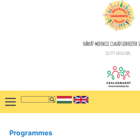
KÁRPÁT-MEDENCEI CSALÁDSZERVEZETEK S
Együtt könnyebb...
Programmes