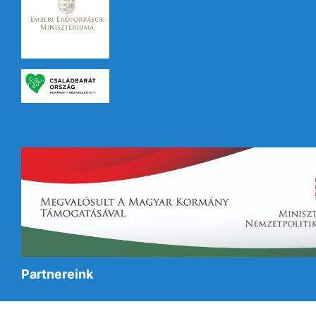
Partnereink