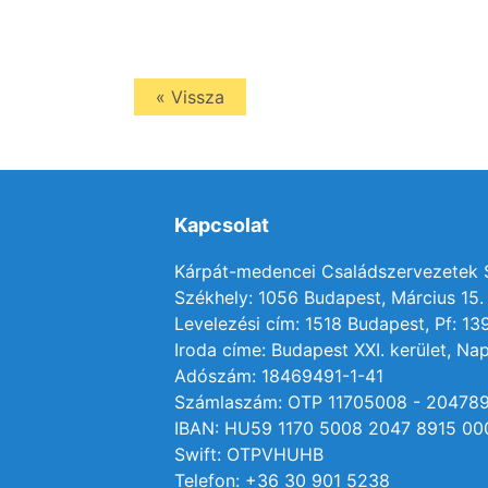
« Vissza
Kapcsolat
Kárpát-medencei Családszervezetek
Székhely: 1056 Budapest, Március 15. 
Levelezési cím: 1518 Budapest, Pf: 13
Iroda címe: Budapest XXI. kerület, Nap
Adószám: 18469491-1-41
Számlaszám: OTP 11705008 - 20478
IBAN: HU59 1170 5008 2047 8915 00
Swift: OTPVHUHB
Telefon: +36 30 901 5238