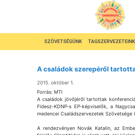
SZÖVETSÉGÜNK
TAGSZERVEZETEINK
A családok szerepéről tartott
2015. október 1.
Forrás: MTI
A családok jövőjéről tartottak konferenci
Fidesz-KDNP-s EP-képviselők, a Nagycsa
medencei Családszervezetek Szövetsége 
A rendezvényen Novák Katalin, az Emberi