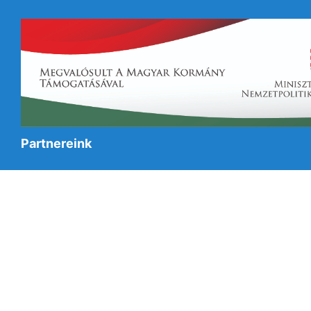
Partnereink