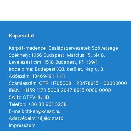
Kapcsolat
Kárpát-medencei Családszervezetek Szövetsége
Székhely: 1056 Budapest, Március 15. tér 8.
Levelezési cím: 1518 Budapest, Pf: 139/1
Iroda címe: Budapest XXI. kerület, Nap u. 8.
Adószám: 18469491-1-41
Számlaszám: OTP 11705008 - 20478915 - 00000000
IBAN: HU59 1170 5008 2047 8915 0000 0000
Swift: OTPVHUHB
Telefon: +36 30 901 5238
E-mail: titkar@kcssz.hu
Adatvédelmi tájékoztató
Impresszum