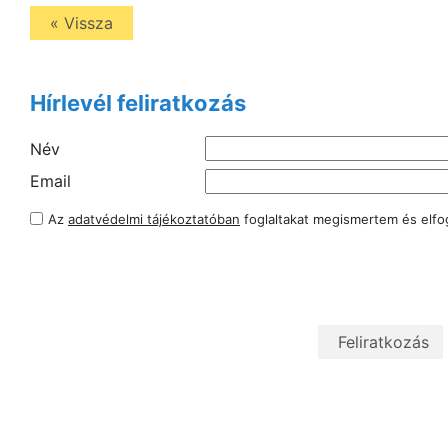
« Vissza
Hírlevél feliratkozás
Név
Email
Az
adatvédelmi tájékoztatóban
foglaltakat megismertem és elf