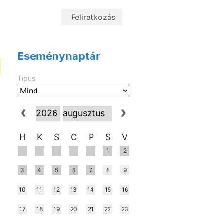
Eseménynaptár
Típus
H
K
S
C
P
S
V
1
2
3
4
5
6
7
8
9
10
11
12
13
14
15
16
17
18
19
20
21
22
23