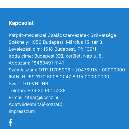
Kapcsolat
Kárpát-medencei Családszervezetek Szövetsége
Székhely: 1056 Budapest, Március 15. tér 8.
Levelezési cím: 1518 Budapest, Pf: 139/1
Iroda címe: Budapest XXI. kerület, Nap u. 8.
Adószám: 18469491-1-41
Számlaszám: OTP 11705008 - 20478915 - 00000000
IBAN: HU59 1170 5008 2047 8915 0000 0000
Swift: OTPVHUHB
Telefon: +36 30 901 5238
E-mail: titkar@kcssz.hu
Adatvédelmi tájékoztató
Impresszum