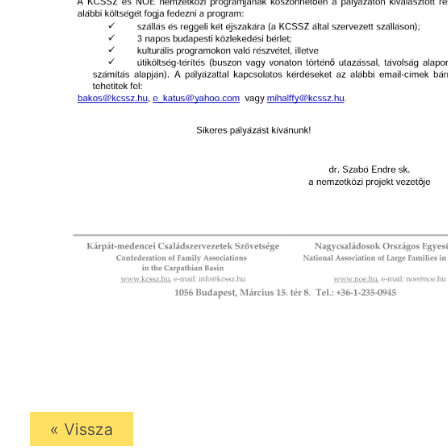
« Vissza