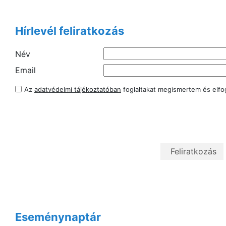
Hírlevél feliratkozás
Név
Email
Az
adatvédelmi tájékoztatóban
foglaltakat megismertem és elf
Eseménynaptár