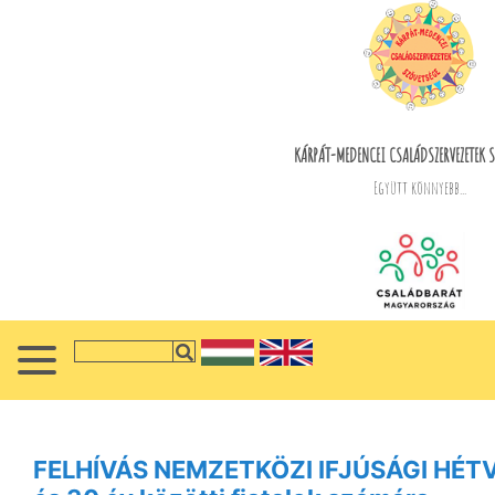
KÁRPÁT-MEDENCEI CSALÁDSZERVEZETEK S
Együtt könnyebb...
FELHÍVÁS NEMZETKÖZI IFJÚSÁGI HÉTVÉ