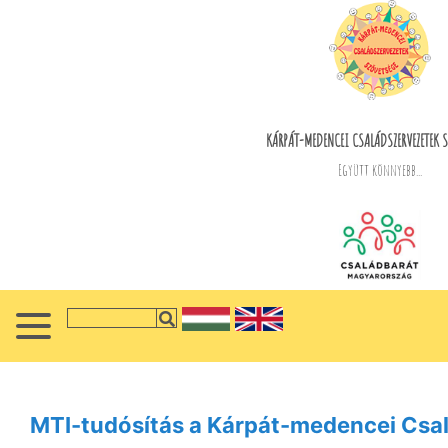
KÁRPÁT-MEDENCEI CSALÁDSZERVEZETEK S
Együtt könnyebb...
MTI-tudósítás a Kárpát-medencei Csal