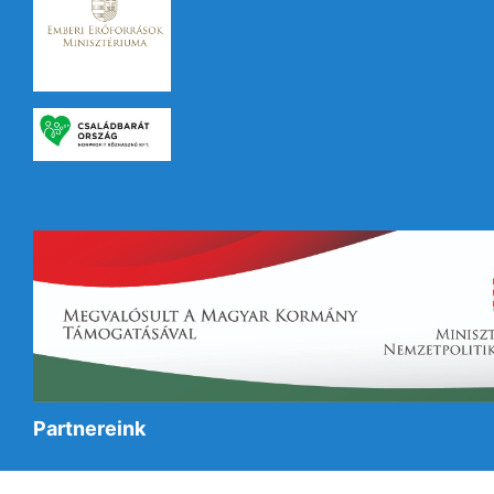
Partnereink