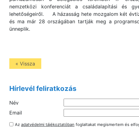
nemzetközi konferenciát a családalapítási és gy
lehetőségeiről. A házasság hete mozgalom két évtize
és ma már 28 országában tartják meg a programso
ünneplik.
« Vissza
Hírlevél feliratkozás
Név
Email
Az
adatvédelmi tájékoztatóban
foglaltakat megismertem és elf