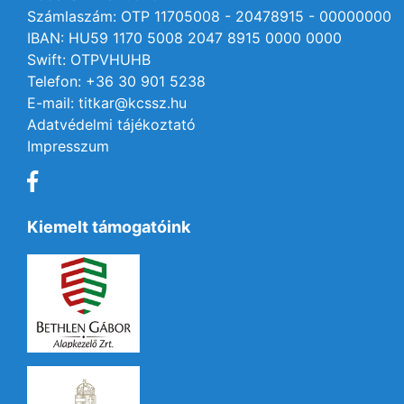
Számlaszám: OTP 11705008 - 20478915 - 00000000
IBAN: HU59 1170 5008 2047 8915 0000 0000
Swift: OTPVHUHB
Telefon: +36 30 901 5238
E-mail: titkar@kcssz.hu
Adatvédelmi tájékoztató
Impresszum
Kiemelt támogatóink