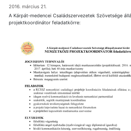
2016. március 21.
A Kárpát-medencei Családszervezetek Szövetsége állá
projektkoordinátor feladatkörre: