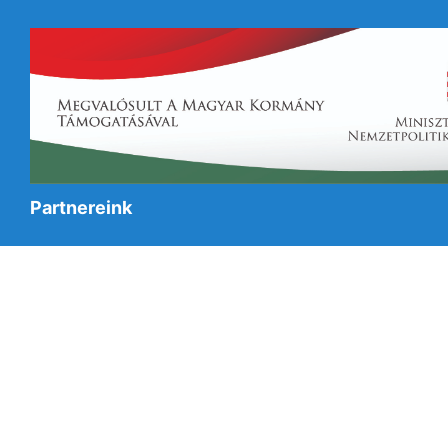
Partnereink