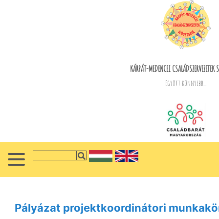
KÁRPÁT-MEDENCEI CSALÁDSZERVEZETEK S
Együtt könnyebb...
Pályázat projektkoordinátori munkakö