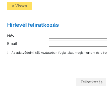
« Vissza
Hírlevél feliratkozás
Név
Email
Az
adatvédelmi tájékoztatóban
foglaltakat megismertem és elf