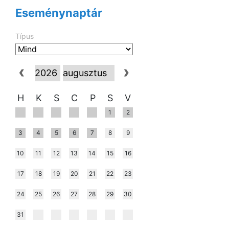
Eseménynaptár
Típus
H
K
S
C
P
S
V
1
2
3
4
5
6
7
8
9
10
11
12
13
14
15
16
17
18
19
20
21
22
23
24
25
26
27
28
29
30
31