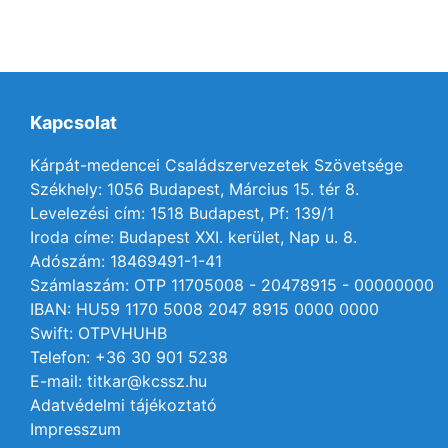
Kapcsolat
Kárpát-medencei Családszervezetek Szövetsége
Székhely: 1056 Budapest, Március 15. tér 8.
Levelezési cím: 1518 Budapest, Pf: 139/1
Iroda címe: Budapest XXI. kerület, Nap u. 8.
Adószám: 18469491-1-41
Számlaszám: OTP 11705008 - 20478915 - 00000000
IBAN: HU59 1170 5008 2047 8915 0000 0000
Swift: OTPVHUHB
Telefon: +36 30 901 5238
E-mail: titkar@kcssz.hu
Adatvédelmi tájékoztató
Impresszum