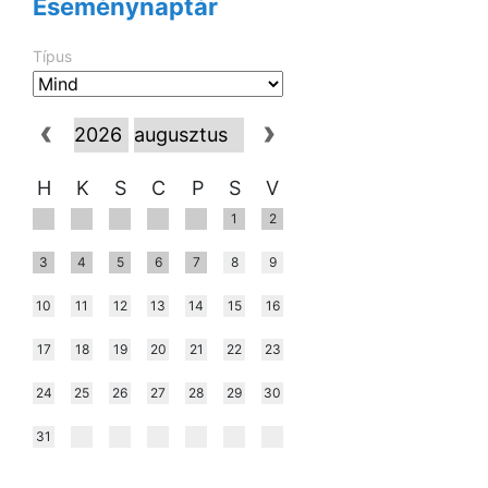
Eseménynaptár
Típus
H
K
S
C
P
S
V
1
2
3
4
5
6
7
8
9
10
11
12
13
14
15
16
17
18
19
20
21
22
23
24
25
26
27
28
29
30
31