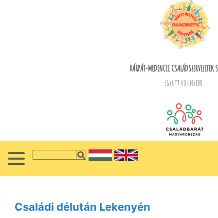
KÁRPÁT-MEDENCEI CSALÁDSZERVEZETEK S
Együtt könnyebb...
Családi délután Lekenyén