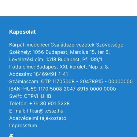
Kapcsolat
Kárpát-medencei Családszervezetek Szövetsége
Székhely: 1056 Budapest, Március 15. tér 8.
Levelezési cím: 1518 Budapest, Pf: 139/1
Iroda címe: Budapest XXI. kerület, Nap u. 8.
Adószám: 18469491-1-41
Számlaszám: OTP 11705008 - 20478915 - 00000000
IBAN: HU59 1170 5008 2047 8915 0000 0000
Swift: OTPVHUHB
Telefon: +36 30 901 5238
E-mail: titkar@kcssz.hu
Adatvédelmi tájékoztató
Impresszum