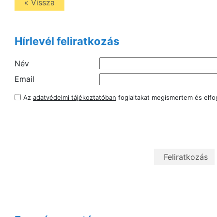
« Vissza
Hírlevél feliratkozás
Név
Email
Az
adatvédelmi tájékoztatóban
foglaltakat megismertem és elf