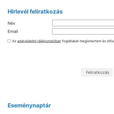
Hírlevél feliratkozás
Név
Email
Az
adatvédelmi tájékoztatóban
foglaltakat megismertem és elf
Eseménynaptár