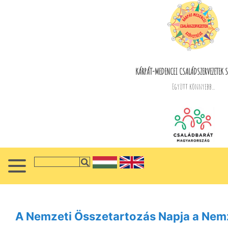
KÁRPÁT-MEDENCEI CSALÁDSZERVEZETEK S
Együtt könnyebb...
A Nemzeti Összetartozás Napja a Nem