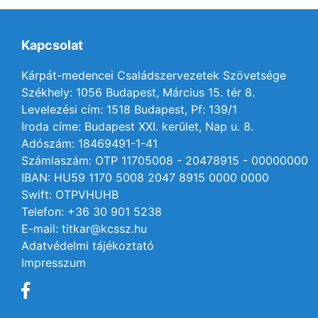
Kapcsolat
Kárpát-medencei Családszervezetek Szövetsége
Székhely: 1056 Budapest, Március 15. tér 8.
Levelezési cím: 1518 Budapest, Pf: 139/1
Iroda címe: Budapest XXI. kerület, Nap u. 8.
Adószám: 18469491-1-41
Számlaszám: OTP 11705008 - 20478915 - 00000000
IBAN: HU59 1170 5008 2047 8915 0000 0000
Swift: OTPVHUHB
Telefon: +36 30 901 5238
E-mail: titkar@kcssz.hu
Adatvédelmi tájékoztató
Impresszum