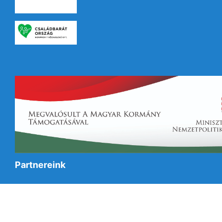
Partnereink