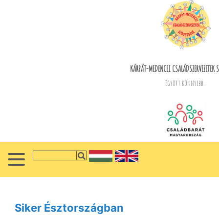
KÁRPÁT-MEDENCEI CSALÁDSZERVEZETEK S
Együtt könnyebb...
Siker Észtországban