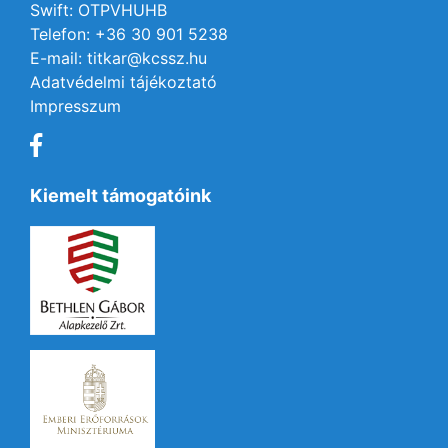
Swift: OTPVHUHB
Telefon: +36 30 901 5238
E-mail: titkar@kcssz.hu
Adatvédelmi tájékoztató
Impresszum
Kiemelt támogatóink