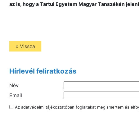
az is, hogy a Tartui Egyetem Magyar Tanszékén jelenl
« Vissza
Hírlevél feliratkozás
Név
Email
Az
adatvédelmi tájékoztatóban
foglaltakat megismertem és elf