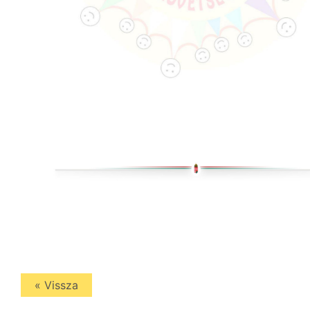
« Vissza