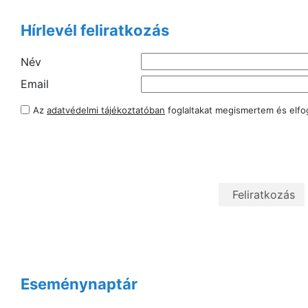
Hírlevél feliratkozás
Név
Email
Az
adatvédelmi tájékoztatóban
foglaltakat megismertem és elf
Eseménynaptár