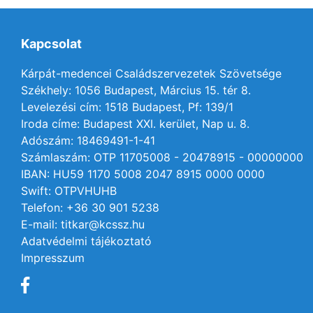
Kapcsolat
Kárpát-medencei Családszervezetek Szövetsége
Székhely: 1056 Budapest, Március 15. tér 8.
Levelezési cím: 1518 Budapest, Pf: 139/1
Iroda címe: Budapest XXI. kerület, Nap u. 8.
Adószám: 18469491-1-41
Számlaszám: OTP 11705008 - 20478915 - 00000000
IBAN: HU59 1170 5008 2047 8915 0000 0000
Swift: OTPVHUHB
Telefon: +36 30 901 5238
E-mail: titkar@kcssz.hu
Adatvédelmi tájékoztató
Impresszum