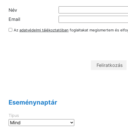
Név
Email
Az
adatvédelmi tájékoztatóban
foglaltakat megismertem és elf
Eseménynaptár
Típus