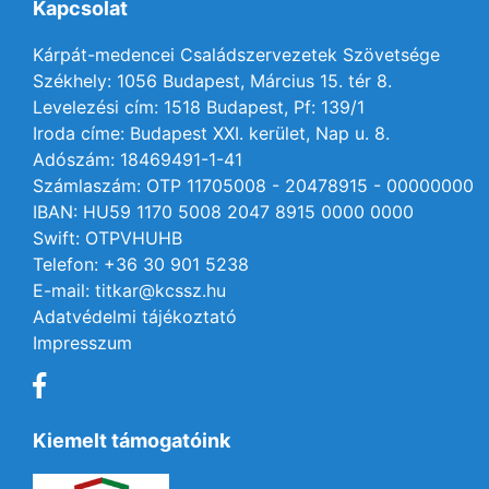
Kapcsolat
Kárpát-medencei Családszervezetek Szövetsége
Székhely: 1056 Budapest, Március 15. tér 8.
Levelezési cím: 1518 Budapest, Pf: 139/1
Iroda címe: Budapest XXI. kerület, Nap u. 8.
Adószám: 18469491-1-41
Számlaszám: OTP 11705008 - 20478915 - 00000000
IBAN: HU59 1170 5008 2047 8915 0000 0000
Swift: OTPVHUHB
Telefon: +36 30 901 5238
E-mail: titkar@kcssz.hu
Adatvédelmi tájékoztató
Impresszum
Kiemelt támogatóink