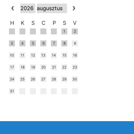
H
K
S
C
P
S
V
1
2
3
4
5
6
7
8
9
10
11
12
13
14
15
16
17
18
19
20
21
22
23
24
25
26
27
28
29
30
31