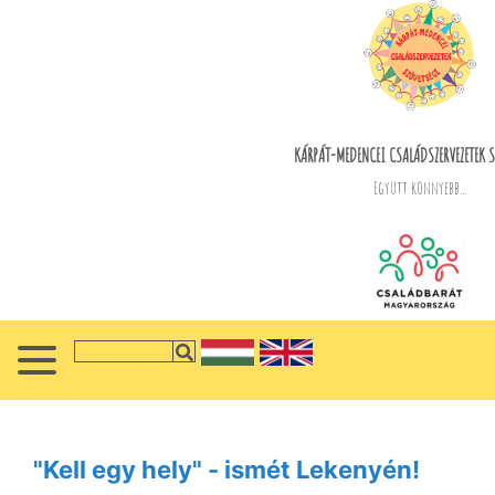
KÁRPÁT-MEDENCEI CSALÁDSZERVEZETEK S
Együtt könnyebb...
"Kell egy hely" - ismét Lekenyén!