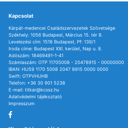
Kapcsolat
Kárpát-medencei Családszervezetek Szövetsége
Székhely: 1056 Budapest, Március 15. tér 8.
Levelezési cím: 1518 Budapest, Pf: 139/1
Iroda címe: Budapest XXI. kerület, Nap u. 8.
Adószám: 18469491-1-41
Számlaszám: OTP 11705008 - 20478915 - 00000000
IBAN: HU59 1170 5008 2047 8915 0000 0000
Swift: OTPVHUHB
Telefon: +36 30 901 5238
E-mail: titkar@kcssz.hu
Adatvédelmi tájékoztató
Impresszum