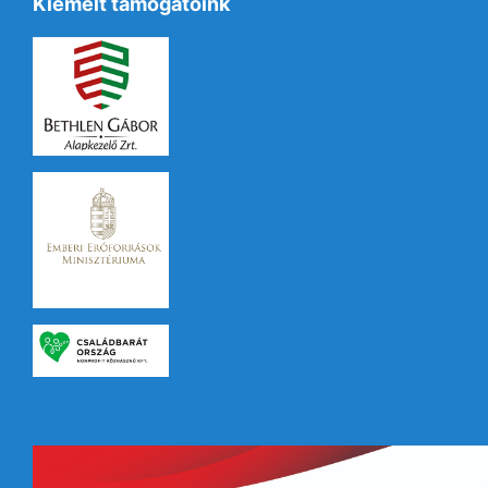
Kiemelt támogatóink