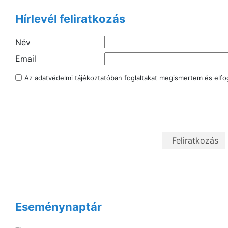
Hírlevél feliratkozás
Név
Email
Az
adatvédelmi tájékoztatóban
foglaltakat megismertem és elf
Eseménynaptár