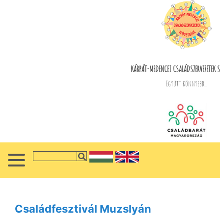
KÁRPÁT-MEDENCEI CSALÁDSZERVEZETEK S
Együtt könnyebb...
Családfesztivál Muzslyán