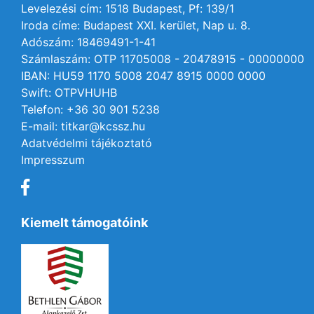
Levelezési cím: 1518 Budapest, Pf: 139/1
Iroda címe: Budapest XXI. kerület, Nap u. 8.
Adószám: 18469491-1-41
Számlaszám: OTP 11705008 - 20478915 - 00000000
IBAN: HU59 1170 5008 2047 8915 0000 0000
Swift: OTPVHUHB
Telefon: +36 30 901 5238
E-mail: titkar@kcssz.hu
Adatvédelmi tájékoztató
Impresszum
Kiemelt támogatóink