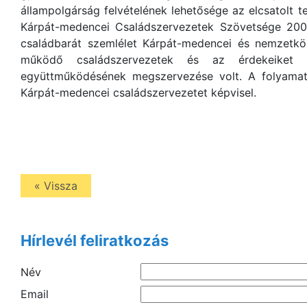
állampolgárság felvételének lehetősége az elcsatolt 
Kárpát-medencei Családszervezetek Szövetsége 2001-
családbarát szemlélet Kárpát-medencei és nemzetköz
működő családszervezetek és az érdekeiket k
együttműködésének megszervezése volt. A folyamat
Kárpát-medencei családszervezetet képvisel.
« Vissza
Hírlevél feliratkozás
Név
Email