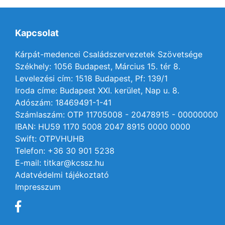
Kapcsolat
Kárpát-medencei Családszervezetek Szövetsége
Székhely: 1056 Budapest, Március 15. tér 8.
Levelezési cím: 1518 Budapest, Pf: 139/1
Iroda címe: Budapest XXI. kerület, Nap u. 8.
Adószám: 18469491-1-41
Számlaszám: OTP 11705008 - 20478915 - 00000000
IBAN: HU59 1170 5008 2047 8915 0000 0000
Swift: OTPVHUHB
Telefon: +36 30 901 5238
E-mail: titkar@kcssz.hu
Adatvédelmi tájékoztató
Impresszum