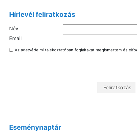
Hírlevél feliratkozás
Név
Email
Az
adatvédelmi tájékoztatóban
foglaltakat megismertem és elf
Eseménynaptár