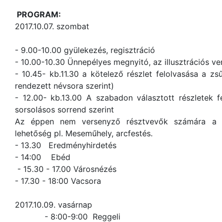
PROGRAM:
2017.10.07. szombat
- 9.00-10.00 gyülekezés, regisztráció
- 10.00-10.30 Ünnepélyes megnyitó, az illusztrációs v
- 10.45- kb.11.30 a kötelező részlet felolvasása a zs
rendezett névsora szerint)
- 12.00- kb.13.00 A szabadon választott részletek f
sorsolásos sorrend szerint
Az éppen nem versenyző résztvevők számára a 
lehetőség pl. Meseműhely, arcfestés.
- 13.30 Eredményhirdetés
- 14:00 Ebéd
- 15.30 - 17.00 Városnézés
- 17.30 - 18:00 Vacsora
2017.10.09. vasárnap
- 8:00-9:00 Reggeli