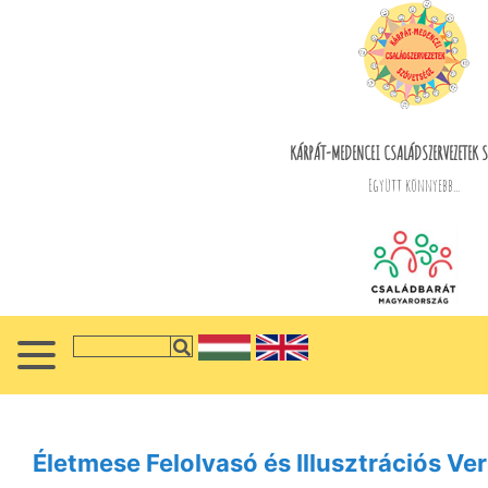
KÁRPÁT-MEDENCEI CSALÁDSZERVEZETEK S
Együtt könnyebb...
Életmese Felolvasó és Illusztrációs V