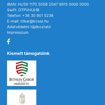
IBAN: HU59 1170 5008 2047 8915 0000 0000
Swift: OTPVHUHB
Telefon: +36 30 901 5238
E-mail: titkar@kcssz.hu
Adatvédelmi tájékoztató
Impresszum
Kiemelt támogatóink