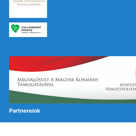
Partnereink