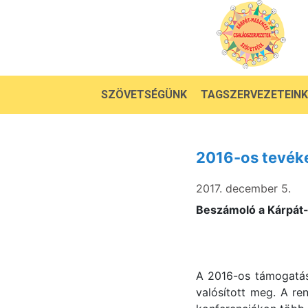
SZÖVETSÉGÜNK
TAGSZERVEZETEINK
2016-os tevék
2017. december 5.
Beszámoló a Kárpát
A 2016-os támogatás
valósított meg. A re