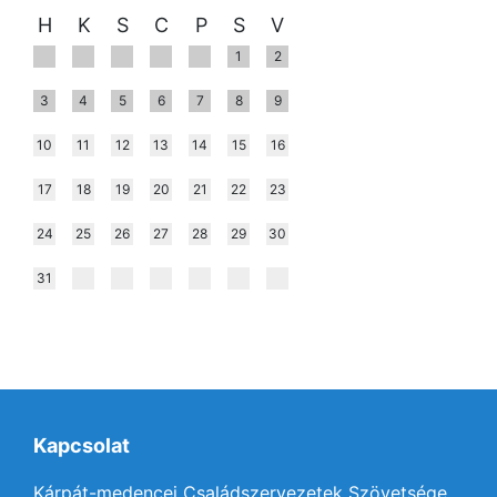
H
K
S
C
P
S
V
1
2
3
4
5
6
7
8
9
10
11
12
13
14
15
16
17
18
19
20
21
22
23
24
25
26
27
28
29
30
31
Kapcsolat
Kárpát-medencei Családszervezetek Szövetsége