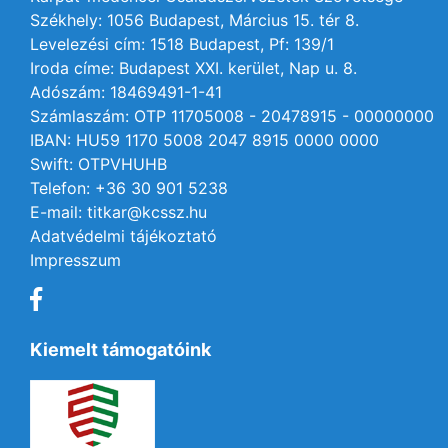
Székhely: 1056 Budapest, Március 15. tér 8.
Levelezési cím: 1518 Budapest, Pf: 139/1
Iroda címe: Budapest XXI. kerület, Nap u. 8.
Adószám: 18469491-1-41
Számlaszám: OTP 11705008 - 20478915 - 00000000
IBAN: HU59 1170 5008 2047 8915 0000 0000
Swift: OTPVHUHB
Telefon: +36 30 901 5238
E-mail: titkar@kcssz.hu
Adatvédelmi tájékoztató
Impresszum
Kiemelt támogatóink