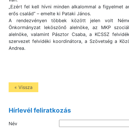
„Ezért fel kell hívni minden alkalommal a figyelmet
erős család” – emelte ki Pataki János.
A rendezvényen többek között jelen volt Néme
Önkormányzat leköszönő alelnöke, az MKP szociáli
alelnöke, valamint Pásztor Csaba, a KCSSZ felvid
szervezet felvidéki koordinátora, a Szövetség a Kö
Andrea.
« Vissza
Hírlevél feliratkozás
Név