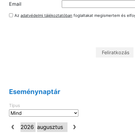
Email
Az
adatvédelmi tájékoztatóban
foglaltakat megismertem és elf
Eseménynaptár
Típus