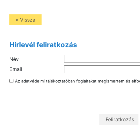
« Vissza
Hírlevél feliratkozás
Név
Email
Az
adatvédelmi tájékoztatóban
foglaltakat megismertem és elf