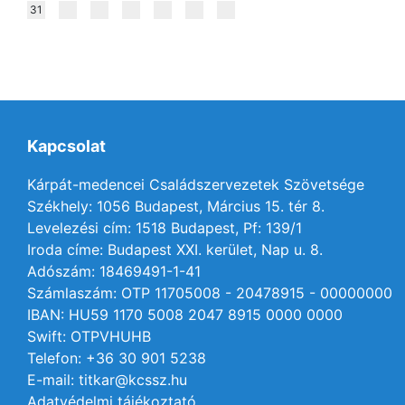
31
Kapcsolat
Kárpát-medencei Családszervezetek Szövetsége
Székhely: 1056 Budapest, Március 15. tér 8.
Levelezési cím: 1518 Budapest, Pf: 139/1
Iroda címe: Budapest XXI. kerület, Nap u. 8.
Adószám: 18469491-1-41
Számlaszám: OTP 11705008 - 20478915 - 00000000
IBAN: HU59 1170 5008 2047 8915 0000 0000
Swift: OTPVHUHB
Telefon: +36 30 901 5238
E-mail: titkar@kcssz.hu
Adatvédelmi tájékoztató