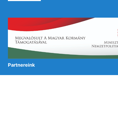
Partnereink