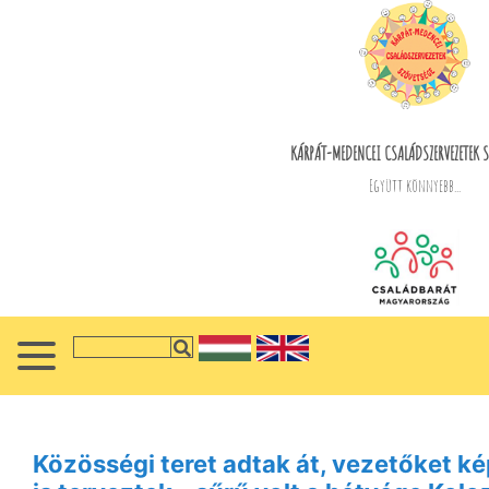
KÁRPÁT-MEDENCEI CSALÁDSZERVEZETEK S
Együtt könnyebb...
Közösségi teret adtak át, vezetőket 