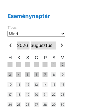
Eseménynaptár
Típus
H
K
S
C
P
S
V
1
2
3
4
5
6
7
8
9
10
11
12
13
14
15
16
17
18
19
20
21
22
23
24
25
26
27
28
29
30