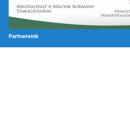
Partnereink