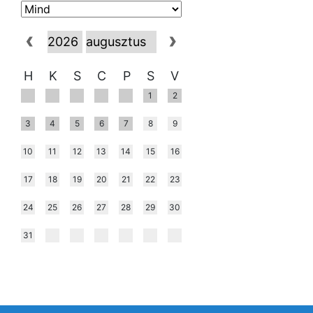
H
K
S
C
P
S
V
1
2
3
4
5
6
7
8
9
10
11
12
13
14
15
16
17
18
19
20
21
22
23
24
25
26
27
28
29
30
31