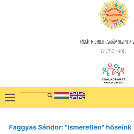
KÁRPÁT-MEDENCEI CSALÁDSZERVEZETEK S
Együtt könnyebb...
Faggyas Sándor: "Ismeretlen" hőseink