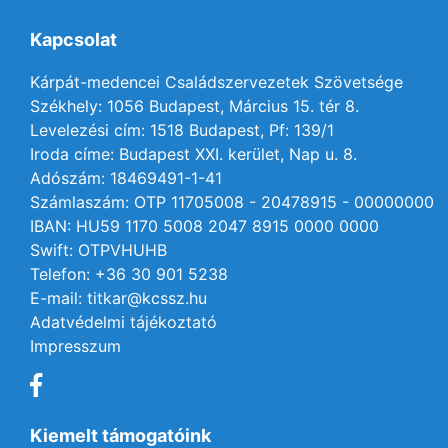
Kapcsolat
Kárpát-medencei Családszervezetek Szövetsége
Székhely: 1056 Budapest, Március 15. tér 8.
Levelezési cím: 1518 Budapest, Pf: 139/1
Iroda címe: Budapest XXI. kerület, Nap u. 8.
Adószám: 18469491-1-41
Számlaszám: OTP 11705008 - 20478915 - 00000000
IBAN: HU59 1170 5008 2047 8915 0000 0000
Swift: OTPVHUHB
Telefon: +36 30 901 5238
E-mail: titkar@kcssz.hu
Adatvédelmi tájékoztató
Impresszum
Kiemelt támogatóink