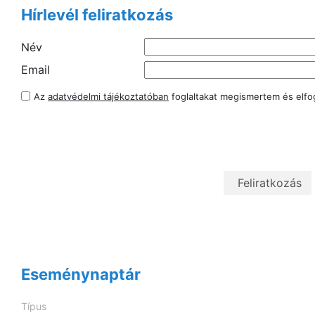
Hírlevél feliratkozás
Név
Email
Az
adatvédelmi tájékoztatóban
foglaltakat megismertem és elf
Eseménynaptár
Típus