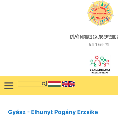
KÁRPÁT-MEDENCEI CSALÁDSZERVEZETEK S
Együtt könnyebb...
Gyász - Elhunyt Pogány Erzsike