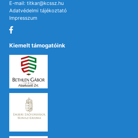
E-mail: titkar@kcssz.hu
Adatvédelmi tájékoztató
Impresszum
Kiemelt támogatóink