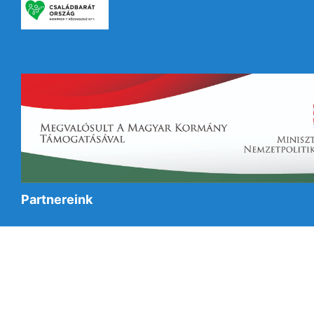
Partnereink