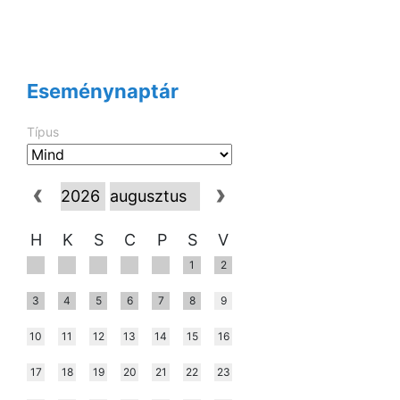
Eseménynaptár
Típus
H
K
S
C
P
S
V
1
2
3
4
5
6
7
8
9
10
11
12
13
14
15
16
17
18
19
20
21
22
23