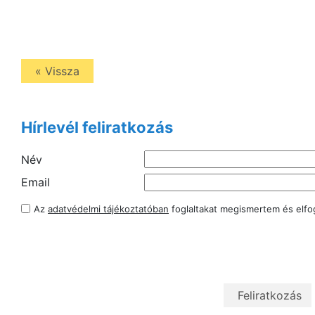
« Vissza
Hírlevél feliratkozás
Név
Email
Az
adatvédelmi tájékoztatóban
foglaltakat megismertem és elf