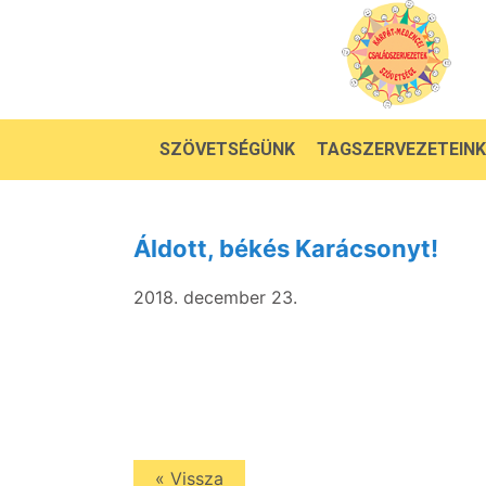
SZÖVETSÉGÜNK
TAGSZERVEZETEINK
Áldott, békés Karácsonyt!
2018. december 23.
« Vissza