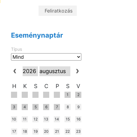
Eseménynaptár
Típus
H
K
S
C
P
S
V
1
2
3
4
5
6
7
8
9
10
11
12
13
14
15
16
17
18
19
20
21
22
23