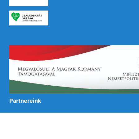
Partnereink