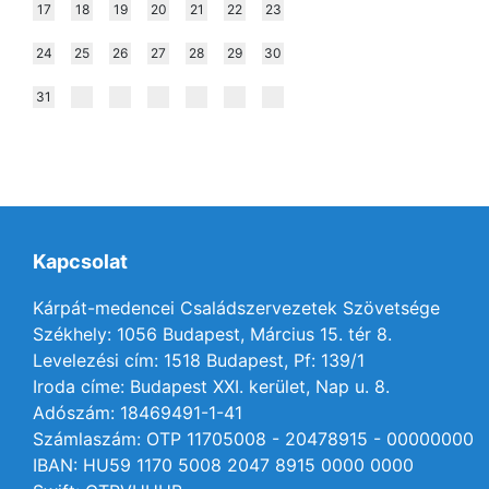
17
18
19
20
21
22
23
24
25
26
27
28
29
30
31
Kapcsolat
Kárpát-medencei Családszervezetek Szövetsége
Székhely: 1056 Budapest, Március 15. tér 8.
Levelezési cím: 1518 Budapest, Pf: 139/1
Iroda címe: Budapest XXI. kerület, Nap u. 8.
Adószám: 18469491-1-41
Számlaszám: OTP 11705008 - 20478915 - 00000000
IBAN: HU59 1170 5008 2047 8915 0000 0000