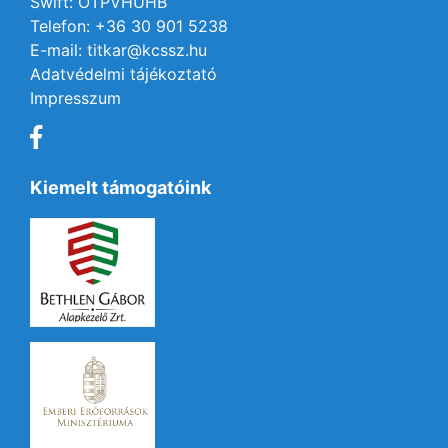
Swift: OTPVHUHB
Telefon: +36 30 901 5238
E-mail: titkar@kcssz.hu
Adatvédelmi tájékoztató
Impresszum
Kiemelt támogatóink