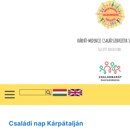
KÁRPÁT-MEDENCEI CSALÁDSZERVEZETEK S
Együtt könnyebb...
Családi nap Kárpátalján