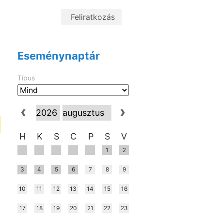
Eseménynaptár
Típus
H
K
S
C
P
S
V
1
2
3
4
5
6
7
8
9
10
11
12
13
14
15
16
17
18
19
20
21
22
23