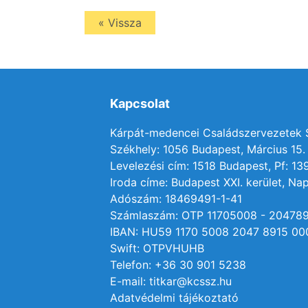
« Vissza
Kapcsolat
Kárpát-medencei Családszervezetek
Székhely: 1056 Budapest, Március 15. 
Levelezési cím: 1518 Budapest, Pf: 13
Iroda címe: Budapest XXI. kerület, Nap
Adószám: 18469491-1-41
Számlaszám: OTP 11705008 - 20478
IBAN: HU59 1170 5008 2047 8915 00
Swift: OTPVHUHB
Telefon: +36 30 901 5238
E-mail: titkar@kcssz.hu
Adatvédelmi tájékoztató