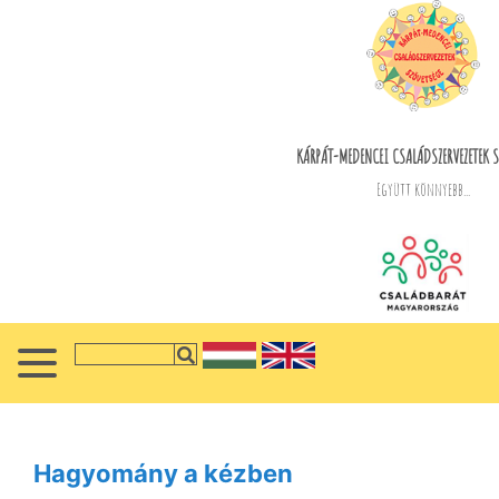
KÁRPÁT-MEDENCEI CSALÁDSZERVEZETEK S
Együtt könnyebb...
Hagyomány a kézben