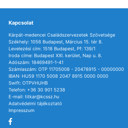
Kapcsolat
Kárpát-medencei Családszervezetek Szövetsége
Székhely: 1056 Budapest, Március 15. tér 8.
Levelezési cím: 1518 Budapest, Pf: 139/1
Iroda címe: Budapest XXI. kerület, Nap u. 8.
Adószám: 18469491-1-41
Számlaszám: OTP 11705008 - 20478915 - 00000000
IBAN: HU59 1170 5008 2047 8915 0000 0000
Swift: OTPVHUHB
Telefon: +36 30 901 5238
E-mail: titkar@kcssz.hu
Adatvédelmi tájékoztató
Impresszum