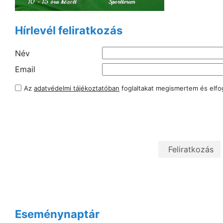
Hírlevél feliratkozás
Név
Email
Az
adatvédelmi tájékoztatóban
foglaltakat megismertem és elf
Eseménynaptár