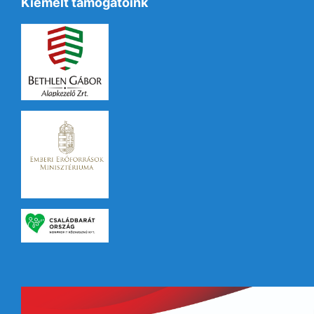
Kiemelt támogatóink