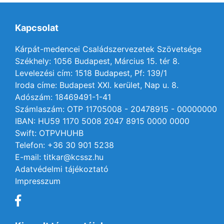
Kapcsolat
Kárpát-medencei Családszervezetek Szövetsége
Székhely: 1056 Budapest, Március 15. tér 8.
Levelezési cím: 1518 Budapest, Pf: 139/1
Iroda címe: Budapest XXI. kerület, Nap u. 8.
Adószám: 18469491-1-41
Számlaszám: OTP 11705008 - 20478915 - 00000000
IBAN: HU59 1170 5008 2047 8915 0000 0000
Swift: OTPVHUHB
Telefon: +36 30 901 5238
E-mail: titkar@kcssz.hu
Adatvédelmi tájékoztató
Impresszum