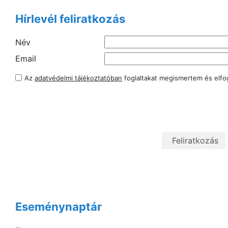
Hírlevél feliratkozás
Név
Email
Az
adatvédelmi tájékoztatóban
foglaltakat megismertem és elf
Eseménynaptár