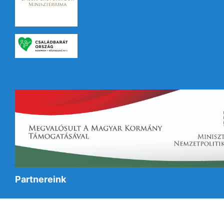
Partnereink