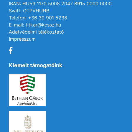
IBAN: HU59 1170 5008 2047 8915 0000 0000
Swift: OTPVHUHB
Telefon: +36 30 901 5238
E-mail: titkar@kcssz.hu
Adatvédelmi tájékoztató
Impresszum
Kiemelt támogatóink