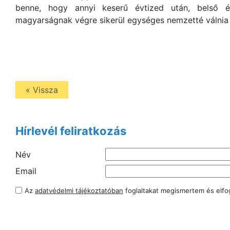
benne, hogy annyi keserű évtized után, belső 
magyarságnak végre sikerül egységes nemzetté válni
« Vissza
Hírlevél feliratkozás
Név
Email
Az
adatvédelmi tájékoztatóban
foglaltakat megismertem és elf