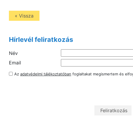
« Vissza
Hírlevél feliratkozás
Név
Email
Az
adatvédelmi tájékoztatóban
foglaltakat megismertem és elf