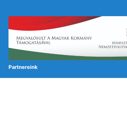
Partnereink