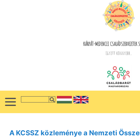
KÁRPÁT-MEDENCEI CSALÁDSZERVEZETEK S
Együtt könnyebb...
A KCSSZ közleménye a Nemzeti Összet