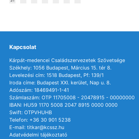
31
Kapcsolat
Kárpát-medencei Családszervezetek Szövetsége
Székhely: 1056 Budapest, Március 15. tér 8.
Levelezési cím: 1518 Budapest, Pf: 139/1
Iroda címe: Budapest XXI. kerület, Nap u. 8.
Adószám: 18469491-1-41
Számlaszám: OTP 11705008 - 20478915 - 00000000
IBAN: HU59 1170 5008 2047 8915 0000 0000
Swift: OTPVHUHB
Telefon: +36 30 901 5238
E-mail: titkar@kcssz.hu
Adatvédelmi tájékoztató