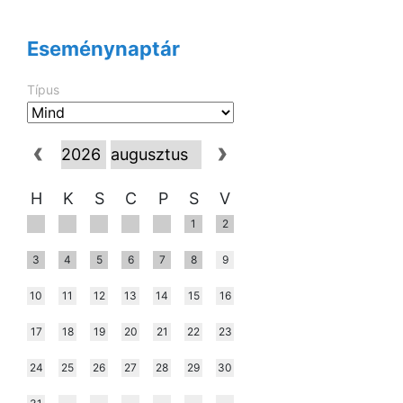
Eseménynaptár
Típus
H
K
S
C
P
S
V
1
2
3
4
5
6
7
8
9
10
11
12
13
14
15
16
17
18
19
20
21
22
23
24
25
26
27
28
29
30