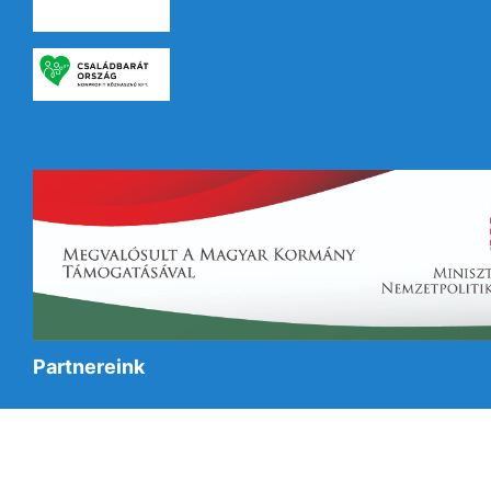
Partnereink