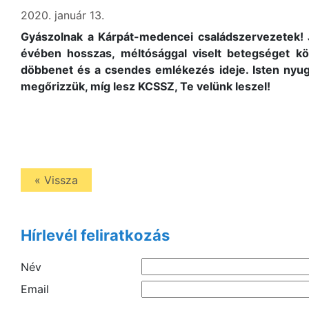
2020. január 13.
Gyászolnak a Kárpát-medencei családszervezetek! 
évében hosszas, méltósággal viselt betegséget k
döbbenet és a csendes emlékezés ideje. Isten nyu
megőrizzük, míg lesz KCSSZ, Te velünk leszel!
« Vissza
Hírlevél feliratkozás
Név
Email