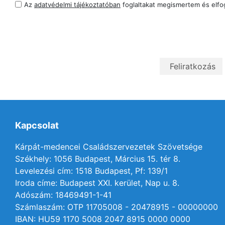
Az
adatvédelmi tájékoztatóban
foglaltakat megismertem és elf
Kapcsolat
Kárpát-medencei Családszervezetek Szövetsége
Székhely: 1056 Budapest, Március 15. tér 8.
Levelezési cím: 1518 Budapest, Pf: 139/1
Iroda címe: Budapest XXI. kerület, Nap u. 8.
Adószám: 18469491-1-41
Számlaszám: OTP 11705008 - 20478915 - 00000000
IBAN: HU59 1170 5008 2047 8915 0000 0000