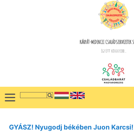
KÁRPÁT-MEDENCEI CSALÁDSZERVEZETEK S
Együtt könnyebb...
GYÁSZ! Nyugodj békében Juon Karcsi!