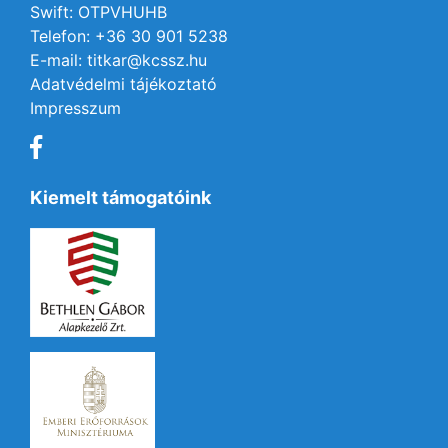
Swift: OTPVHUHB
Telefon: +36 30 901 5238
E-mail: titkar@kcssz.hu
Adatvédelmi tájékoztató
Impresszum
Kiemelt támogatóink