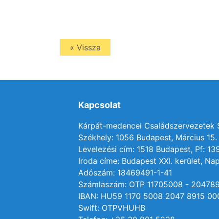
« Vissza
Kapcsolat
Kárpát-medencei Családszervezetek
Székhely: 1056 Budapest, Március 15. 
Levelezési cím: 1518 Budapest, Pf: 13
Iroda címe: Budapest XXI. kerület, Nap
Adószám: 18469491-1-41
Számlaszám: OTP 11705008 - 20478
IBAN: HU59 1170 5008 2047 8915 00
Swift: OTPVHUHB