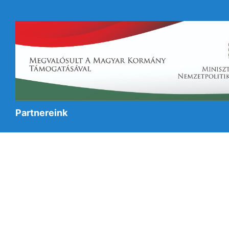
Partnereink