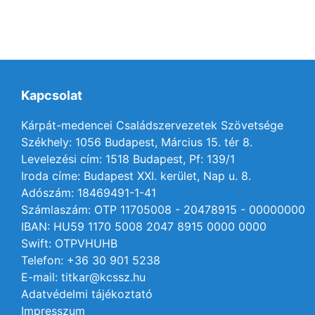
Kapcsolat
Kárpát-medencei Családszervezetek Szövetsége
Székhely: 1056 Budapest, Március 15. tér 8.
Levelezési cím: 1518 Budapest, Pf: 139/1
Iroda címe: Budapest XXI. kerület, Nap u. 8.
Adószám: 18469491-1-41
Számlaszám: OTP 11705008 - 20478915 - 00000000
IBAN: HU59 1170 5008 2047 8915 0000 0000
Swift: OTPVHUHB
Telefon: +36 30 901 5238
E-mail: titkar@kcssz.hu
Adatvédelmi tájékoztató
Impresszum