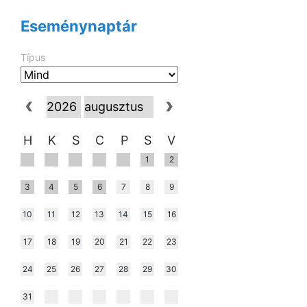
Eseménynaptár
Típus
H
K
S
C
P
S
V
1
2
3
4
5
6
7
8
9
10
11
12
13
14
15
16
17
18
19
20
21
22
23
24
25
26
27
28
29
30
31