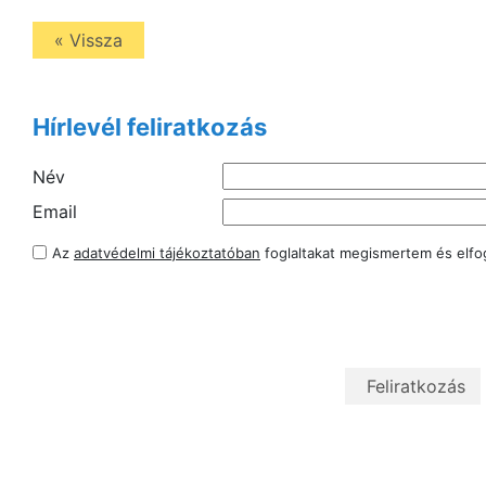
« Vissza
Hírlevél feliratkozás
Név
Email
Az
adatvédelmi tájékoztatóban
foglaltakat megismertem és elf