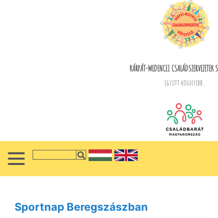
KÁRPÁT-MEDENCEI CSALÁDSZERVEZETEK S
Együtt könnyebb...
Sportnap Beregszászban