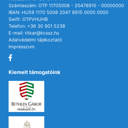
Számlaszám: OTP 11705008 - 20478915 - 00000000
IBAN: HU59 1170 5008 2047 8915 0000 0000
Swift: OTPVHUHB
Telefon: +36 30 901 5238
E-mail: titkar@kcssz.hu
Adatvédelmi tájékoztató
Impresszum
Kiemelt támogatóink