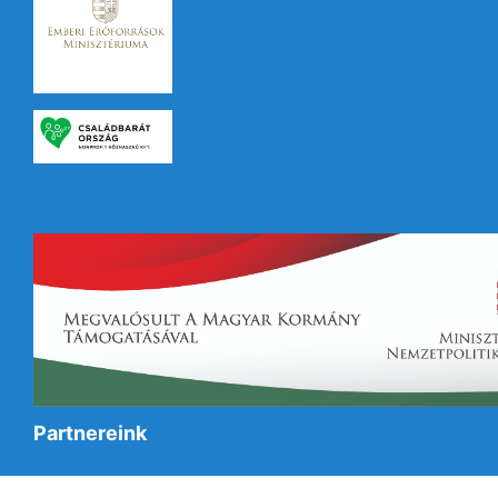
Partnereink