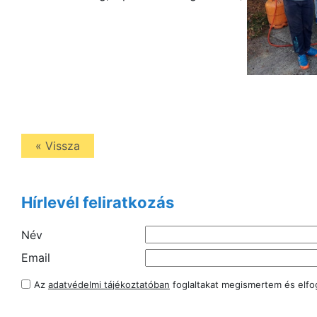
« Vissza
Hírlevél feliratkozás
Név
Email
Az
adatvédelmi tájékoztatóban
foglaltakat megismertem és elf