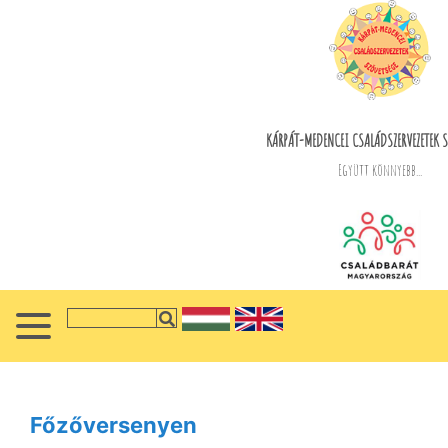
KÁRPÁT-MEDENCEI CSALÁDSZERVEZETEK S
Együtt könnyebb...
Főzőversenyen