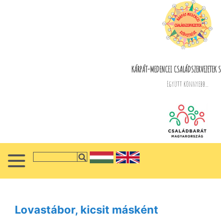
KÁRPÁT-MEDENCEI CSALÁDSZERVEZETEK S
Együtt könnyebb...
Lovastábor, kicsit másként