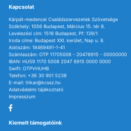
Kapcsolat
Kárpát-medencei Családszervezetek Szövetsége
Székhely: 1056 Budapest, Március 15. tér 8.
Levelezési cím: 1518 Budapest, Pf: 139/1
Iroda címe: Budapest XXI. kerület, Nap u. 8.
Adószám: 18469491-1-41
Számlaszám: OTP 11705008 - 20478915 - 00000000
IBAN: HU59 1170 5008 2047 8915 0000 0000
Swift: OTPVHUHB
Telefon: +36 30 901 5238
E-mail: titkar@kcssz.hu
Adatvédelmi tájékoztató
Impresszum
Kiemelt támogatóink