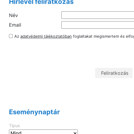
Hírlevél feliratkozás
Név
Email
Az
adatvédelmi tájékoztatóban
foglaltakat megismertem és elf
Eseménynaptár
Típus