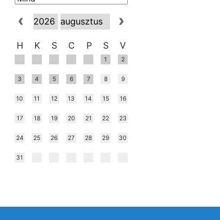
H
K
S
C
P
S
V
1
2
3
4
5
6
7
8
9
10
11
12
13
14
15
16
17
18
19
20
21
22
23
24
25
26
27
28
29
30
31