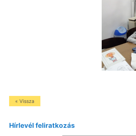
« Vissza
Hírlevél feliratkozás