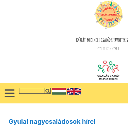
KÁRPÁT-MEDENCEI CSALÁDSZERVEZETEK S
Együtt könnyebb...
Gyulai nagycsaládosok hírei