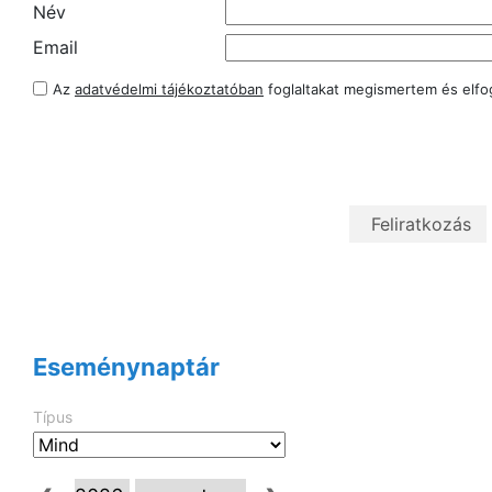
Név
Email
Az
adatvédelmi tájékoztatóban
foglaltakat megismertem és elf
Eseménynaptár
Típus