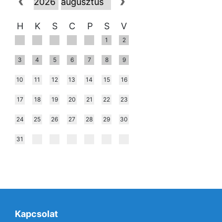
H
K
S
C
P
S
V
1
2
3
4
5
6
7
8
9
10
11
12
13
14
15
16
17
18
19
20
21
22
23
24
25
26
27
28
29
30
31
Kapcsolat