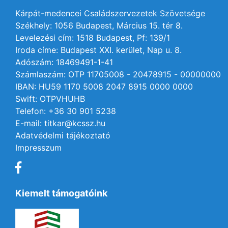
Kárpát-medencei Családszervezetek Szövetsége
Székhely: 1056 Budapest, Március 15. tér 8.
Levelezési cím: 1518 Budapest, Pf: 139/1
Iroda címe: Budapest XXI. kerület, Nap u. 8.
Adószám: 18469491-1-41
Számlaszám: OTP 11705008 - 20478915 - 00000000
IBAN: HU59 1170 5008 2047 8915 0000 0000
Swift: OTPVHUHB
Telefon: +36 30 901 5238
E-mail: titkar@kcssz.hu
Adatvédelmi tájékoztató
Impresszum
Kiemelt támogatóink