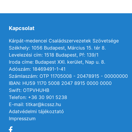
Kapcsolat
Kárpát-medencei Családszervezetek Szövetsége
Székhely: 1056 Budapest, Március 15. tér 8.
Levelezési cím: 1518 Budapest, Pf: 139/1
Iroda címe: Budapest XXI. kerület, Nap u. 8.
Adószám: 18469491-1-41
Számlaszám: OTP 11705008 - 20478915 - 00000000
IBAN: HU59 1170 5008 2047 8915 0000 0000
Swift: OTPVHUHB
Telefon: +36 30 901 5238
E-mail: titkar@kcssz.hu
Adatvédelmi tájékoztató
Impresszum