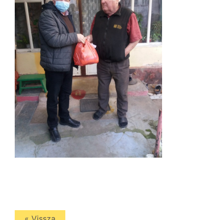
« Vissza