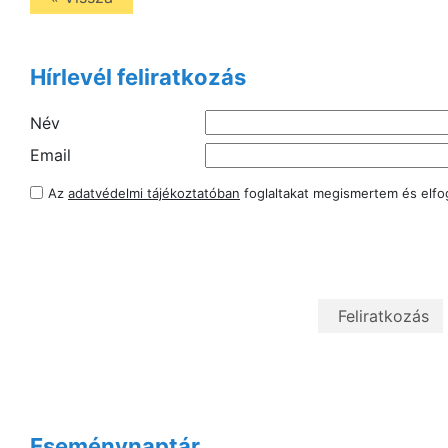
Hírlevél feliratkozás
Név
Email
Az
adatvédelmi tájékoztatóban
foglaltakat megismertem és elf
Eseménynaptár