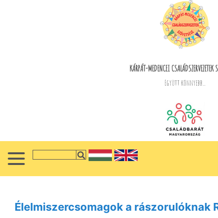
KÁRPÁT-MEDENCEI CSALÁDSZERVEZETEK S
Együtt könnyebb...
Élelmiszercsomagok a rászorulóknak 